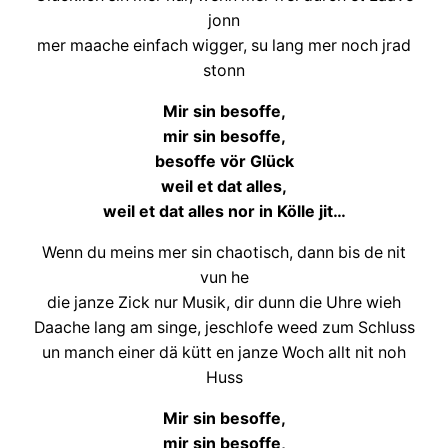
jonn
mer maache einfach wigger, su lang mer noch jrad
stonn
Mir sin besoffe,
mir sin besoffe,
besoffe vör Glück
weil et dat alles,
weil et dat alles nor in Kölle jit…
Wenn du meins mer sin chaotisch, dann bis de nit
vun he
die janze Zick nur Musik, dir dunn die Uhre wieh
Daache lang am singe, jeschlofe weed zum Schluss
un manch einer dä kütt en janze Woch allt nit noh
Huss
Mir sin besoffe,
mir sin besoffe,