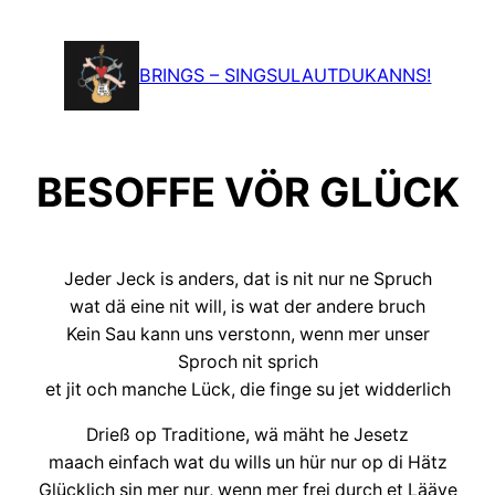
Zum
Inhalt
BRINGS – SINGSULAUTDUKANNS!
springen
BESOFFE VÖR GLÜCK
Jeder Jeck is anders, dat is nit nur ne Spruch
wat dä eine nit will, is wat der andere bruch
Kein Sau kann uns verstonn, wenn mer unser
Sproch nit sprich
et jit och manche Lück, die finge su jet widderlich
Drieß op Traditione, wä mäht he Jesetz
maach einfach wat du wills un hür nur op di Hätz
Glücklich sin mer nur, wenn mer frei durch et Lääve