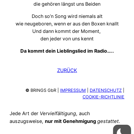
die gehören längst uns Beiden
Doch so’n Song wird niemals alt
wie neugeboren, wenn er aus den Boxen knallt
Und dann kommt der Moment,
den jeder von uns kennt
Da kommt dein Lieblingslied im Radio…..
ZURÜCK
©
BRINGS GbR |
IMPRESSUM
|
DATENSCHUTZ
|
COOKIE-RICHTLINIE
Jede Art der
Vervielfältigung
, auch
auszugsweise,
nur mit Genehmigung
gestattet
.