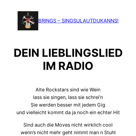
Zum
Inhalt
BRINGS – SINGSULAUTDUKANNS!
springen
DEIN LIEBLINGSLIED
IM RADIO
Alte Rockstars sind wie Wein
lass sie singen, lass sie schrei’n
Sie werden besser mit jedem Gig
und vielleicht kommt da ja noch ein echter Hit
Sind auch die Moves nicht wirklich cool
wenn’s nicht mehr geht nimmt man n Stuhl