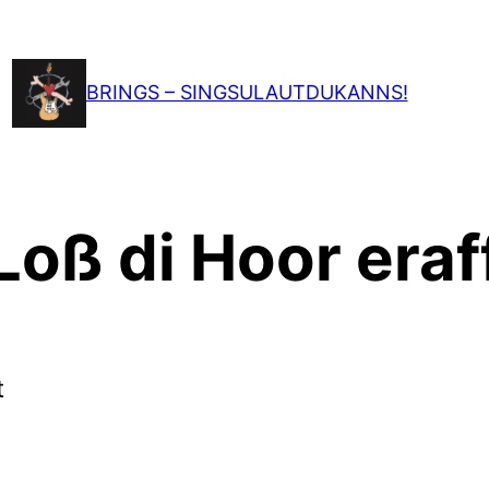
BRINGS – SINGSULAUTDUKANNS!
Loß di Hoor eraf
t