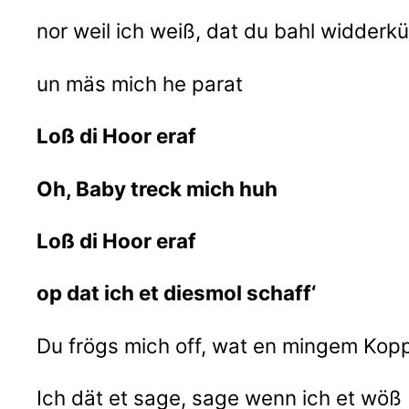
nor weil ich weiß, dat du bahl widderk
un mäs mich he parat
Loß di Hoor eraf
Oh, Baby treck mich huh
Loß di Hoor eraf
op dat ich et diesmol schaff‘
Du frögs mich off, wat en mingem Kopp
Ich dät et sage, sage wenn ich et wöß